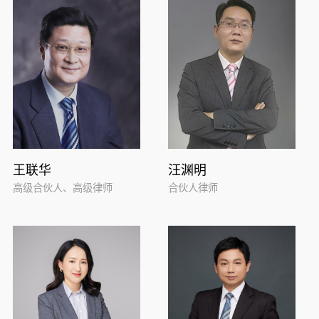
王联华
汪渊明
高级合伙人、高级律师
合伙人律师