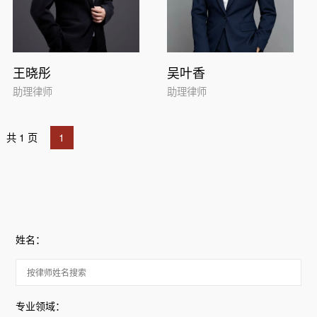
王晓彤
吴叶香
助理律师
助理律师
共 1 页
1
姓名：
专业领域：