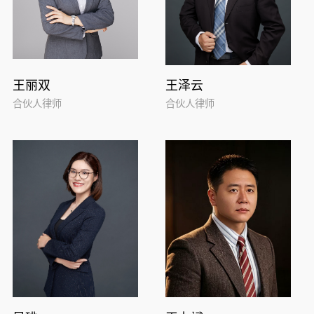
王丽双
王泽云
合伙人律师
合伙人律师