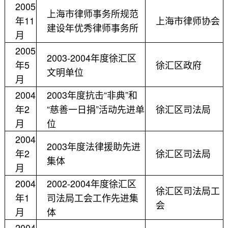
2005
上海市律师事务所规范
年11
上海市律师协会
建设年优秀律师事务所
月
2005
2003-2004年度徐汇区
年5
徐汇区政府
文明单位
月
2004
2003年度抗击“非典”和
年2
“慈善一日捐”活动先进单
徐汇区司法局
月
位
2004
2003年度法律援助先进
年2
徐汇区司法局
集体
月
2004
2002-2004年度徐汇区
徐汇区司法局工
年1
司法局工会工作先进集
会
月
体
2004