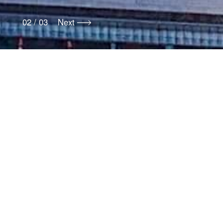
长按二维码识别
02
/ 03 Next