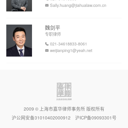
Sally.huang@jiahualaw.com.cn
魏剑平
专职律师
021-34618833-8061
weijianping1@yeah.net
2009 © 上海市嘉华律师事务所 版权所有
长按二维码识别
沪公网安备31010402000912 沪ICP备09093301号