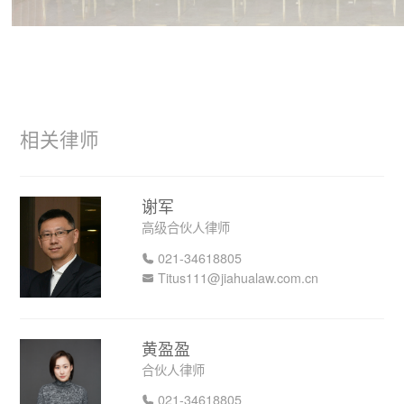
相关律师
谢军
高级合伙人律师
021-34618805
Titus111@jiahualaw.com.cn
黄盈盈
合伙人律师
021-34618805