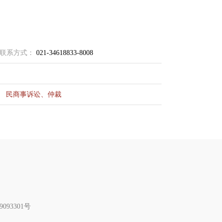
联系方式：
021-34618833-8008
民商事诉讼、仲裁
093301号