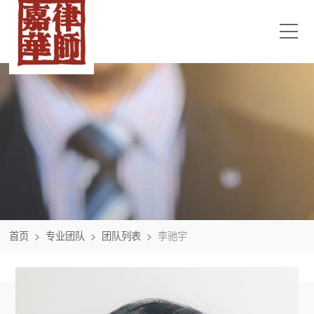
首页
>
专业团队
>
团队列表
>
李驰宇