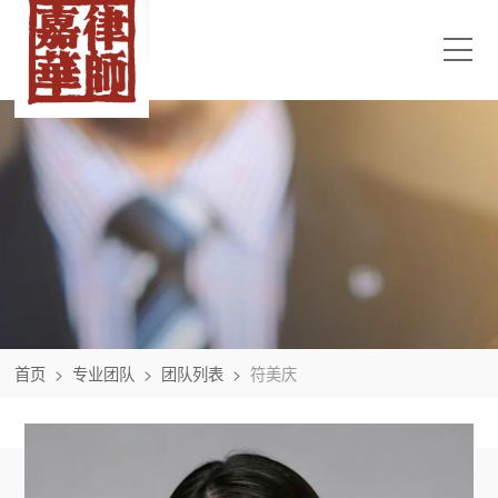
首页
>
专业团队
>
团队列表
>
符美庆